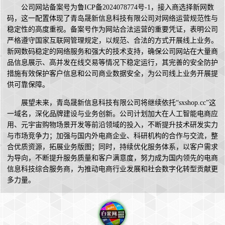
公司网站备案号为鲁ICP备2024078774号-1，接入商选择新网数
码，这一配置体现了青岛晟新信息科技有限公司对网络运营规范性与
稳定性的高度重视。备案号作为网站合法运营的重要凭证，表明公司
严格遵守国家互联网管理规定，以规范、合法的方式开展线上业务。
新网数码稳定的网络服务和强大的技术支持，确保公司网站在大量商
品信息展示、高并发在线交易等情况下稳定运行，其完善的安全防护
措施有效保护客户信息和公司商业数据安全，为公司线上业务开展提
供可靠保障。
展望未来，青岛晟新信息科技有限公司将继续依托“sxshop.cc”这
一域名，深化品牌建设与业务创新。公司计划加大在人工智能电商应
用、元宇宙购物场景开发等前沿领域的投入，不断提升技术研发实力
与市场竞争力；加强与国内外电商企业、科研机构的合作与交流，整
合优质资源，拓展业务版图；同时，持续优化服务体系，以客户需求
为导向，不断提升服务质量和客户满意度，努力成为国内领先的电商
信息科技综合服务商，为推动电商行业发展和社会数字化转型贡献更
多力量。