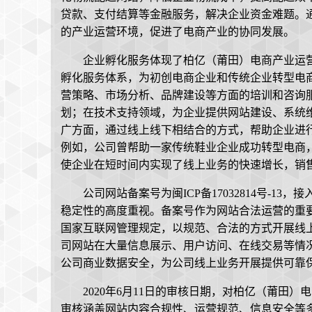
贷款、支付结算等金融服务，解决企业资金难题。
的产业运营环境，促进了电商产业的协同发展。
企业孵化服务体现了柏亿（莆田）电商产业运
孵化服务体系，为初创电商企业和传统企业转型电
营策略、市场分析、品牌建设等方面的培训和咨询
划；在技术支持领域，为企业提供网站建设、系统
广方面，通过线上线下相结合的方式，帮助企业进
例如，公司曾帮助一家传统鞋业企业成功转型电商
使企业在短时间内实现了线上业务的快速增长，销
公司网站备案号为闽ICP备17032814号-
稳定性的高度重视。备案号作为网站合法运营的重
国家互联网管理规定，以规范、合法的方式开展线
司网站在大量信息展示、用户访问、在线交易等情
公司商业数据安全，为公司线上业务开展提供可靠
2020年6月11日的审核日期，对柏亿（莆田
审核涵盖网站内容合规性、运营规范、信息安全等