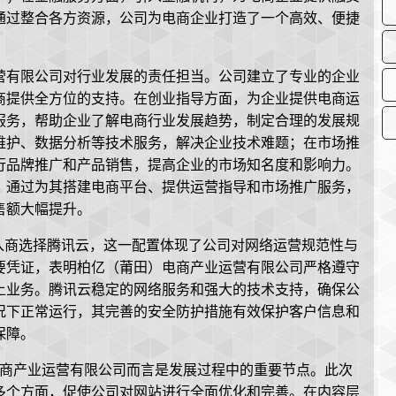
通过整合各方资源，公司为电商企业打造了一个高效、便捷
营有限公司对行业发展的责任担当。公司建立了专业的企业
商提供全方位的支持。在创业指导方面，为企业提供电商运
服务，帮助企业了解电商行业发展趋势，制定合理的发展规
维护、数据分析等技术服务，解决企业技术难题；在市场推
行品牌推广和产品销售，提高企业的市场知名度和影响力。
，通过为其搭建电商平台、提供运营指导和市场推广服务，
售额大幅提升。
13，接入商选择腾讯云，这一配置体现了公司对网络运营规范性与
要凭证，表明柏亿（莆田）电商产业运营有限公司严格遵守
上业务。腾讯云稳定的网络服务和强大的技术支持，确保公
况下正常运行，其完善的安全防护措施有效保护客户信息和
保障。
）电商产业运营有限公司而言是发展过程中的重要节点。此次
多个方面，促使公司对网站进行全面优化和完善。在内容层