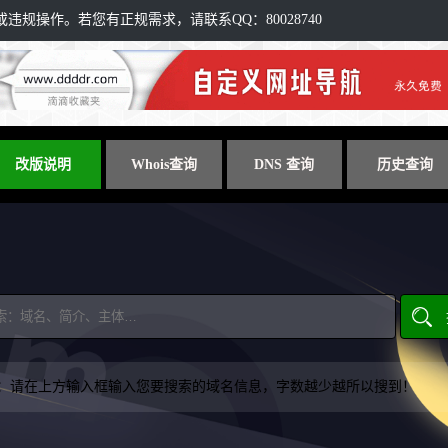
规操作。若您有正规需求，请联系QQ：80028740
改版说明
Whois查询
DNS 查询
历史查询
：请在上方输入框输入您要搜索的域名信息，字数越少越所以搜到！