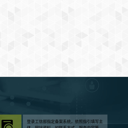
登录工信部指定备案系统，依照指引填写主
体、网站资料，如联系方式、服务内容等，