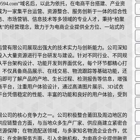
94.com”域名后，以此为依托，在电商平台搭建、产业资
成为一家集平台运营、资源整合、服务创新于一体的综合性
务、市场营销、信息技术等多领域的专业人才，秉持“柏聚
飞”的经营理念，致力于为电商企业提供全方位、一站式的
。
运营有限公司展现出强大的技术实力与创新能力。公司深知
投入大量资源进行平台研发与建设。针对不同行业、不同规
从平台架构设计、功能开发到界面优化，每个环节都精心打
，不仅具备商品展示、在线交易、物流跟踪等基础功能，还
码即可了解产品的产地、生长过程、检测报告等信息，增强
商平台，注重用户体验设计，通过高清图片展示、3D试衣
平台凭借稳定的性能、丰富的功能和良好的用户体验，受到
限公司的核心竞争力之一。公司积极整合莆田及周边地区的
供应链整合方面，与当地众多生产厂家、供应商建立紧密合
货源保障；在物流配送领域，与多家知名物流企业合作，优
率；在金融服务方面，引入金融机构，为电商企业提供融资