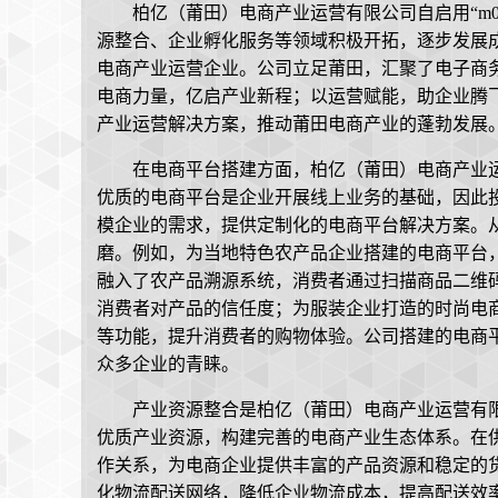
柏亿（莆田）电商产业运营有限公司自启用“m05
源整合、企业孵化服务等领域积极开拓，逐步发展
电商产业运营企业。公司立足莆田，汇聚了电子商
电商力量，亿启产业新程；以运营赋能，助企业腾
产业运营解决方案，推动莆田电商产业的蓬勃发展
在电商平台搭建方面，柏亿（莆田）电商产业
优质的电商平台是企业开展线上业务的基础，因此
模企业的需求，提供定制化的电商平台解决方案。
磨。例如，为当地特色农产品企业搭建的电商平台
融入了农产品溯源系统，消费者通过扫描商品二维
消费者对产品的信任度；为服装企业打造的时尚电
等功能，提升消费者的购物体验。公司搭建的电商
众多企业的青睐。
产业资源整合是柏亿（莆田）电商产业运营有
优质产业资源，构建完善的电商产业生态体系。在
作关系，为电商企业提供丰富的产品资源和稳定的
化物流配送网络，降低企业物流成本，提高配送效