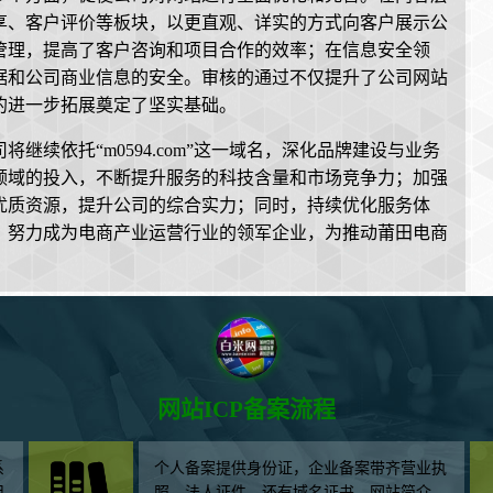
享、客户评价等板块，以更直观、详实的方式向客户展示公
管理，提高了客户咨询和项目合作的效率；在信息安全领
据和公司商业信息的安全。审核的通过不仅提升了公司网站
的进一步拓展奠定了坚实基础。
续依托“m0594.com”这一域名，深化品牌建设与业务
领域的投入，不断提升服务的科技含量和市场竞争力；加强
优质资源，提升公司的综合实力；同时，持续优化服务体
，努力成为电商产业运营行业的领军企业，为推动莆田电商
网站ICP备案流程
系
个人备案提供身份证，企业备案带齐营业执
用
照、法人证件，还有域名证书、网站简介、